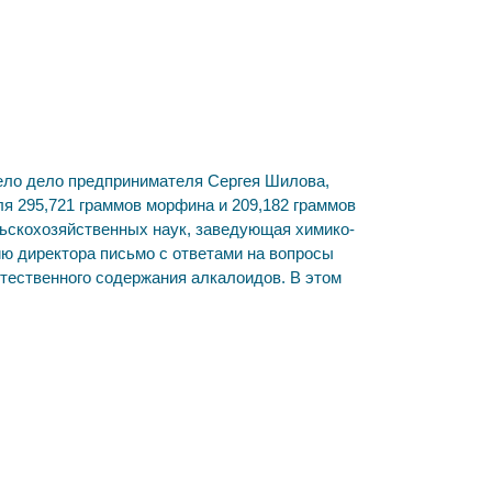
ело дело предпринимателя Сергея Шилова,
ля 295,721 граммов морфина и 209,182 граммов
льскохозяйственных наук, заведующая химико-
ю директора письмо с ответами на вопросы
стественного содержания алкалоидов. В этом