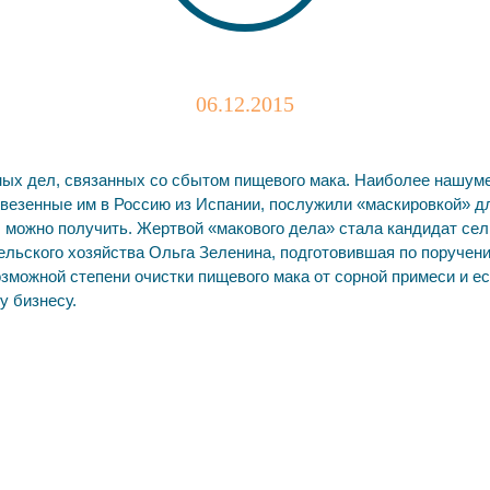
06.12.2015
ных дел, связанных со сбытом пищевого мака. Наиболее нашум
 ввезенные им в Россию из Испании, послужили «маскировкой» д
ы можно получить. Жертвой «макового дела» стала кандидат се
льского хозяйства Ольга Зеленина, подготовившая по поручени
озможной степени очистки пищевого мака от сорной примеси и е
у бизнесу.