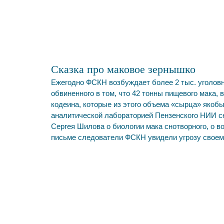
Сказка про маковое зернышко
Ежегодно ФСКН возбуждает более 2 тыс. уголов
обвиненного в том, что 42 тонны пищевого мака,
кодеина, которые из этого объема «сырца» якоб
аналитической лабораторией Пензенского НИИ се
Сергея Шилова о биологии мака снотворного, о в
письме следователи ФСКН увидели угрозу своем