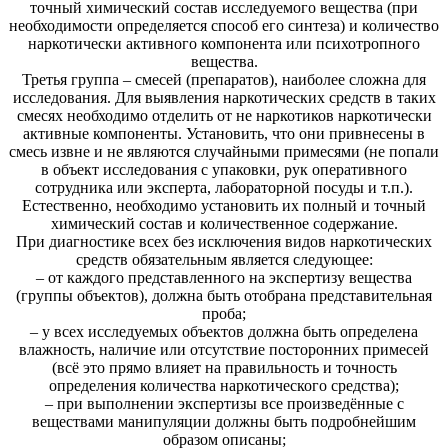
точный химический состав исследуемого вещества (при
необходимости определяется способ его синтеза) и количество
наркотически активного компонента или психотропного
вещества.
Третья группа – смесей (препаратов), наиболее сложна для
исследования. Для выявления наркотических средств в таких
смесях необходимо отделить от не наркотиков наркотически
активные компоненты. Установить, что они привнесены в
смесь извне и не являются случайными примесями (не попали
в объект исследования с упаковки, рук оперативного
сотрудника или эксперта, лабораторной посуды и т.п.).
Естественно, необходимо установить их полный и точный
химический состав и количественное содержание.
При диагностике всех без исключения видов наркотических
средств обязательным является следующее:
– от каждого представленного на экспертизу вещества
(группы объектов), должна быть отобрана представительная
проба;
– у всех исследуемых объектов должна быть определена
влажность, наличие или отсутствие посторонних примесей
(всё это прямо влияет на правильность и точность
определения количества наркотического средства);
– при выполнении экспертизы все произведённые с
веществами манипуляции должны быть подробнейшим
образом описаны;