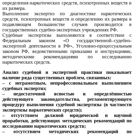
определения наркотических средств, психотропных веществ и
их размера.
Выполнение экспертиз по диагностике наркотических
средств, психотропных веществ и определению их размера в
подавляющем большинстве случаев производится в
государственных судебно-экспертных учреждениях РФ.
Судебные экспертизы выполняются в соответствии с
Федеральным законом «О государственной–судебно-
экспертной деятельности в РФ», Уголовно-процессуальным
законом РФ, ведомственными приказами и инструкциями,
методическими рекомендациями по исследованию
наркотических средств.
Анализ судебной и экспертной практики показывает
наличие ряда существенных проблем, связанных:
– с неграмотным, непрофессиональным выполнением
судебных экспертиз;
– недостаточной ясностью и определённостью
действующего законодательства, регламентирующего
процедуру выполнения судебной экспертизы (в частности
экспертизы наркотических средств);
– отсутствием должной юридической и научной
проработки, действующих методических рекомендаций по
исследованию наркотических средств;
– отсутствием методических рекомендаций по