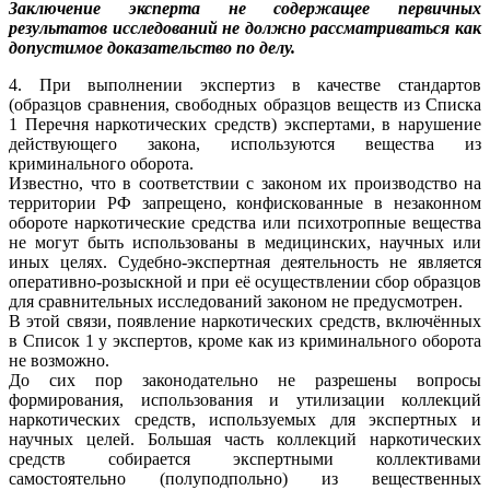
Заключение эксперта не содержащее первичных
результатов исследований не должно рассматриваться как
допустимое доказательство по делу.
4. При выполнении экспертиз в качестве стандартов
(образцов сравнения, свободных образцов веществ из Списка
1 Перечня наркотических средств) экспертами, в нарушение
действующего закона, используются вещества из
криминального оборота.
Известно, что в соответствии с законом их производство на
территории РФ запрещено, конфискованные в незаконном
обороте наркотические средства или психотропные вещества
не могут быть использованы в медицинских, научных или
иных целях. Судебно-экспертная деятельность не является
оперативно-розыскной и при её осуществлении сбор образцов
для сравнительных исследований законом не предусмотрен.
В этой связи, появление наркотических средств, включённых
в Список 1 у экспертов, кроме как из криминального оборота
не возможно.
До сих пор законодательно не разрешены вопросы
формирования, использования и утилизации коллекций
наркотических средств, используемых для экспертных и
научных целей. Большая часть коллекций наркотических
средств собирается экспертными коллективами
самостоятельно (полуподпольно) из вещественных