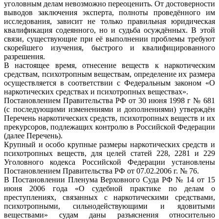
уголовным делам невозможно переоценить. От достоверности
выводов заключения эксперта, полноты проведённого им
исследования, зависит не только правильная юридическая
квалификация содеянного, но и судьба осуждённых. В этой
связи, существующие при её выполнении проблемы требуют
скорейшего изучения, быстрого и квалифицированного
разрешения.
В настоящее время, отнесение веществ к наркотическим
средствам, психотропным веществам, определение их размера
осуществляется в соответствии с Федеральным законом «О
наркотических средствах и психотропных веществах».
Постановлением Правительства РФ от 30 июня 1998 г № 681
(с последующими изменениями и дополнениями) утверждён
Перечень наркотических средств, психотропных веществ и их
прекурсоров, подлежащих контролю в Российской Федерации
(далее Перечень).
Крупный и особо крупные размеры наркотических средств и
психотропных веществ, для целей статей 228, 2281 и 229
Уголовного кодекса Российской Федерации установлены
Постановлением Правительства РФ от 07.02.2006 г. № 76.
В Постановлении Пленума Верховного Суда РФ № 14 от 15
июня 2006 года «О судебной практике по делам о
преступлениях, связанных с наркотическими средствами,
психотропными, сильнодействующими и ядовитыми
веществами» судам даны разъяснения относительно