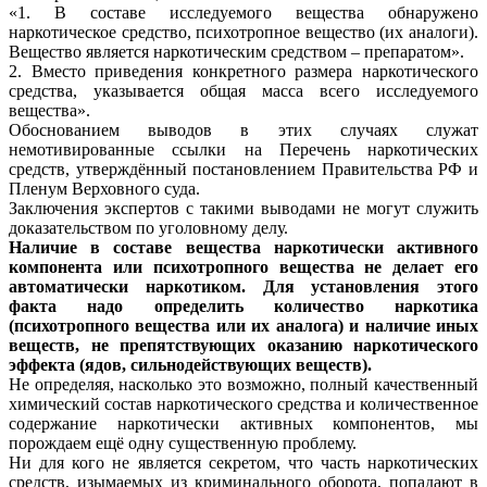
«1. В составе исследуемого вещества обнаружено
наркотическое средство, психотропное вещество (их аналоги).
Вещество является наркотическим средством – препаратом».
2. Вместо приведения конкретного размера наркотического
средства, указывается общая масса всего исследуемого
вещества».
Обоснованием выводов в этих случаях служат
немотивированные ссылки на Перечень наркотических
средств, утверждённый постановлением Правительства РФ и
Пленум Верховного суда.
Заключения экспертов с такими выводами не могут служить
доказательством по уголовному делу.
Наличие в составе вещества наркотически активного
компонента или психотропного вещества не делает его
автоматически наркотиком. Для установления этого
факта надо определить количество наркотика
(психотропного вещества или их аналога) и наличие иных
веществ, не препятствующих оказанию наркотического
эффекта (ядов, сильнодействующих веществ).
Не определяя, насколько это возможно, полный качественный
химический состав наркотического средства и количественное
содержание наркотически активных компонентов, мы
порождаем ещё одну существенную проблему.
Ни для кого не является секретом, что часть наркотических
средств, изымаемых из криминального оборота, попадают в