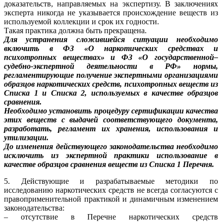
доказательств, направляемых на экспертизу. В заключениях
эксперта никогда не указывается происхождение веществ из
используемой коллекции и срок их годности.
Такая практика должна быть прекращена.
Для устранения сложившейся ситуации необходимо
включить в ФЗ «О наркотических средствах и
психотропных веществах» и ФЗ «О государственной–
судебно-экспертной деятельности в РФ» нормы,
регламентирующие получение экспертными организациями
образцов наркотических средств, психотропных веществ из
Списка 1 и Списка 2, используемых в качестве образцов
сравнения.
Необходимо установить процедуру сертификации качества
этих веществ с выдачей соответствующего документа,
разработать, регламент их хранения, использования и
утилизации.
До изменения действующего законодательства необходимо
исключить из экспертной практики использование в
качестве образцов сравнения веществ из Списка 1 Перечня.
5. Действующие и разрабатываемые методики по
исследованию наркотических средств не всегда согласуются с
правоприменительной практикой и динамичным изменением
законодательства:
– отсутствие в Перечне наркотических средств