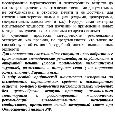
исследованию наркотических и психотропных веществ до
настоящего времени являются ведомственными документами,
не опубликованы в открытой печати и не доступны для
изучения заинтересованными лицами (судьями, прокурорами,
следователями, адвокатами и т.д.). Нередко сами эксперты
испытывают трудности при изучении и применении новых
методик, выпущенных их коллегами из других ведомств.
В судебные процессы методические рекомендации
экспертами, как правило, не представляются, что также не
способствует объективной судебной оценке выполненных
экспертиз.
Для исправления сложившейся ситуации целесообразно все
применяемые методические рекомендации опубликовать в
открытой печати (любом юридическом тематическом
журнале), разместить в интернет сети ( на порталах
Консультант+, Гарант и т.п.).
В виду особой юридической значимости экспертизы по
исследованию наркотических средств и психотропных
веществ, большого количества рассматриваемых уголовных
дел целесообразно вернуть практику независимого
мониторинга и редактирования методических
рекомендаций вневедомственным экспертным
сообществом, организовав такой экспертный совет при
Общественной палате РФ.