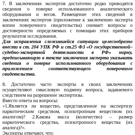
7. В заключениях экспертов достаточно редко приводятся
сведения о поверке использованного аналитического
оборудования и весов. Размещение этих сведений в
заключениях экспертов (приложение к заключению эксперта
копии поверочного свидетельства) снимает вопросы о
достоверности определяемых с помощью этих приборов
результатов исследования.
Для исправления сложившейся ситуации целесообразно
внести в ст. 204 УПК РФ и ст.25 ФЗ «О государственной–
судебно-экспертной деятельности в РФ» норму,
предписывающую в тексте заключения эксперта указывать
сведения о поверке использованного оборудования с
приложением соответствующего поверочного
свидетельства.
8. Достаточно часто эксперты в своих заключениях
осуществляют смысловую подмену вопроса, задаваемого
следствием на разрешение экспертизы.
Вместо ответа на вопросы:
«1.Является ли вещество, представленное на экспертизу
наркотическим средством, психотропным веществом (их
аналогом)? 2.Какова масса (количество) – размер
наркотического средства, психотропного вещества (их
аналога)?».
Эксперты отвечают, что: