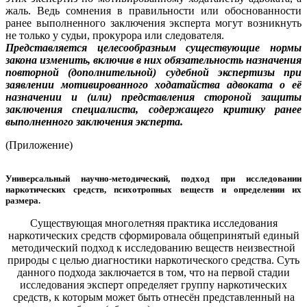
жаль. Ведь сомнения в правильности или обоснованности
ранее выполненного заключения эксперта могут возникнуть
не только у судьи, прокурора или следователя.
Представляется целесообразным существующие нормы
закона изменить, включив в них обязательность назначения
повторной (дополнительной) судебной экспертизы при
заявлении мотивированного ходатайства адвоката о её
назначении и (или) представления стороной защиты
заключения специалиста, содержащего критику ранее
выполненного заключения эксперта.
(Приложение)
Универсальный научно-методический, подход при исследовании
наркотических средств, психотропных веществ и определении их
размера.
Существующая многолетняя практика исследования
наркотических средств сформировала общепринятый единый
методический подход к исследованию веществ неизвестной
природы с целью диагностики наркотического средства. Суть
данного подхода заключается в том, что на первой стадии
исследования эксперт определяет группу наркотических
средств, к которым может быть отнесён представленный на