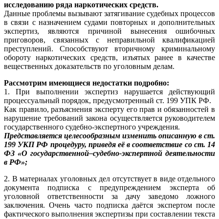
исследованию ряда наркотических средств.
Данные проблемы вызывают затягивание судебных процессов
в связи с назначением судами повторных и дополнительных
экспертиз, являются причиной вынесения ошибочных
приговоров, связанных с неправильной квалификацией
преступлений. Способствуют вторичному криминальному
обороту наркотических средств, изъятых ранее в качестве
вещественных доказательств по уголовным делам.
Рассмотрим имеющиеся недостатки подробно:
1. При выполнении экспертиз нарушается действующий
процессуальный порядок, предусмотренный ст. 199 УПК РФ.
Как правило, разъяснения эксперту его прав и обязанностей в
нарушение требований закона осуществляется руководителем
государственного судебно-экспертного учреждения.
Представляется целесообразным изменить описанную в ст.
199 УКП РФ процедуру, приведя её в соответствие со ст. 14
ФЗ «О государственной–судебно-экспертной деятельности
в РФ»;
2. В материалах уголовных дел отсутствует в виде отдельного
документа подписка с предупреждением эксперта об
уголовной ответственности за дачу заведомо ложного
заключения. Очень часто подписка даётся экспертом после
фактического выполнения экспертизы при составлении текста