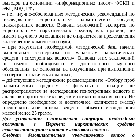
выводов на основании «информационных писем» ФСКН и
ЭКЦ МВД РФ;
– нет научно-обоснованных методических рекомендаций по
исследованию «производных» наркотических средств,
психотропных веществ. Выводы заключений экспертов по
«производным» наркотических средств, как правило, не
имеют научного основания и не опираются на представления
классической химической науки;
– при отсутствии необходимой методической базы начали
выполняться экспертизы по «аналогам наркотических
средств, психотропных веществ». Выводы этих заключений
не имеют необходимого и достаточного научного
обоснования, не основаны на полученных при выполнении
экспертиз практических данных;
– действующие методические рекомендации по «Отбору проб
наркотических средств» с формальных позиций не
распространяются на исследование психотропных веществ и
аналогов наркотических средств и психотропных веществ. Не
определено необходимое и достаточное количество (масса)
представительной пробы вещества объекта исследования
массой менее 25 грамм.
Для устранения сложившейся ситуации необходимо
включить в Перечень наркотических средств
естественнонаучное понятие «маковая солома».
Следует безотлагательно урегулировать вопрос о