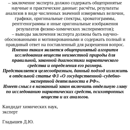
– заключение эксперта должно содержать общепринятые
научные и практические данные: расчёты, результаты
анализов в виде численных значений измеряемых величин,
графики, оригинальные спектры, хроматограммы,
рентгенограммы и иные оригинальные изображения
результатов физико-химических экспериментов);
– выводы заключения эксперта должны быть научно-
обоснованными и мотивированными и содержать полный и
правдивый ответ на поставленный для разрешения вопрос.
Именно таким является общепринятый алгоритм
исследования веществ неизвестной природы для
правильной, законной диагностики наркотического
средства и определения его размера.
Представляется целесообразным, данный подход изложить
в отдельной статье ФЗ «О государственной–судебно-
экспертной деятельности в РФ».
Имеет смысл в названный закон включить отдельную главу
по исследованию наркотических средств, психотропных
веществ и их аналогов.
Кандидат химических наук,
эксперт
Гладышев Д.Ю.