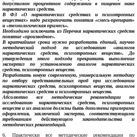
допустимом процентном содержании в пищевом маке
наркотических средств.
В ФЗ «О наркотических средствах и психотропных
веществах» надо разграничить понятия «смесь-препарат»
и «технологическая примесь».
Необходимо исключить из Перечня наркотических средств
понятие «производное».
В кратчайшие сроки нужно разработать единый, научно
методический подход по исследованию «аналогов
наркотических средств, психотропных веществ». До
утверждения этого подхода прекратить выполнение
экспертиз по установлению аналогов наркотических
средств, психотропных веществ.
Разработать новую современную, универсальную методику
по отбору представительных проб при исследовании
наркотических средств, психотропных веществ, аналогов
наркотических средств и психотропных веществ.
Абсолютно все методические рекомендации по
исследованию наркотических средств, психотропных
веществ и их аналогов должны быть дополнены примерами
оформления, заключений эксперта, соответствующими
требованиям действующего законодательства и
методических рекомендаций.
6. Практически все методические рекомендации по