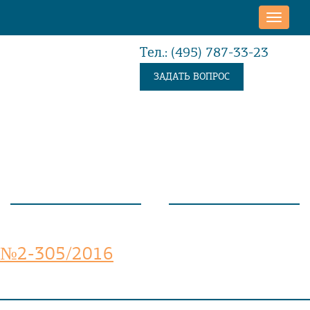
Toggle
naviga
Тел.: (495) 787-33-23
ЗАДАТЬ ВОПРОС
№2-305/2016