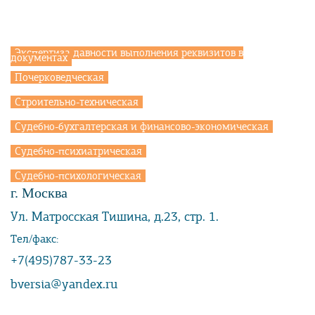
Экспертиза давности выполнения реквизитов в
документах
Почерковедческая
Строительно-техническая
Судебно-бухгалтерская и финансово-экономическая
Судебно-психиатрическая
Судебно-психологическая
г. Москва
Ул. Матросская Тишина, д.23, стр. 1.
Тел/факс:
+7(495)787-33-23
bversia@yandex.ru