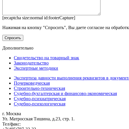
[recaptcha size:normal id:footerCapture]
Нажимая на кнопку "Спросить", Вы даете согласие на обработ
Дополнительно
Свидетельство на товарный знак
Законодательство
Экспертные методики
Экспертиза давности выполнения реквизитов в документ
Почерковедческая
Строительно-техническая
Судебно-бухгалтерская и финансово-экономическая
Судебно-психиатрическая
Судебно-психологическая
г. Москва
Ул. Матросская Тишина, д.23, стр. 1.
Тел/факс: