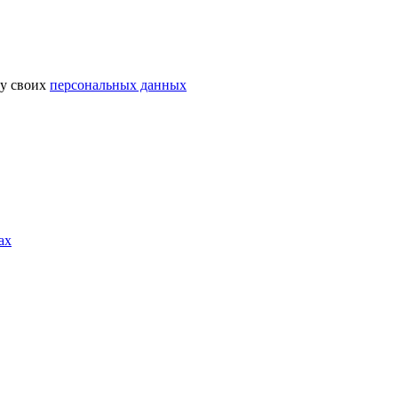
ку своих
персональных данных
ах