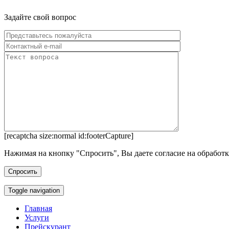
Задайте свой вопрос
[recaptcha size:normal id:footerCapture]
Нажимая на кнопку "Спросить", Вы даете согласие на обработ
Toggle navigation
Главная
Услуги
Прейскурант