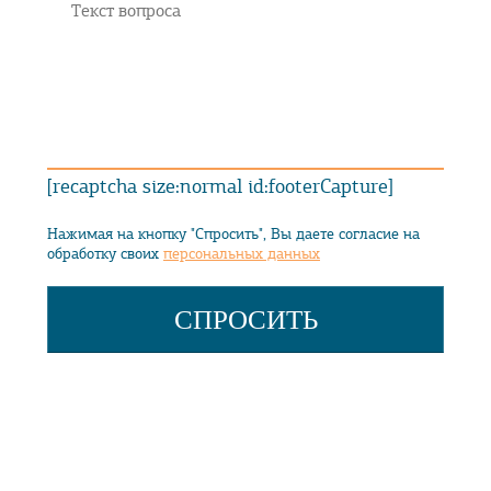
[recaptcha size:normal id:footerCapture]
Нажимая на кнопку "Спросить", Вы даете согласие на
обработку своих
персональных данных
ДОПОЛНИТЕЛЬНО
Свидетельство на товарный знак