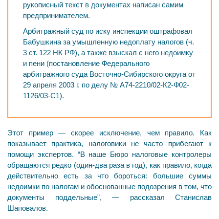
рукописный текст в документах написан самим
предпринимателем.
Арбитражный суд по иску инспекции оштрафовал
Бабушкина за умышленную недоплату налогов (ч.
3 ст. 122 НК РФ), а также взыскал с него недоимку
и пени (постановление Федерального
арбитражного суда Восточно-Сибирского округа от
29 апреля 2003 г. по делу № А74-2210/02-К2-Ф02-
1126/03-С1).
Этот пример — скорее исключение, чем правило. Как
показывает практика, налоговики не часто прибегают к
помощи экспертов. “В наше Бюро налоговые контролеры
обращаются редко (один-два раза в год), как правило, когда
действительно есть за что бороться: большие суммы
недоимки по налогам и обоснованные подозрения в том, что
документы поддельные”, — рассказал Станислав
Шаповалов.