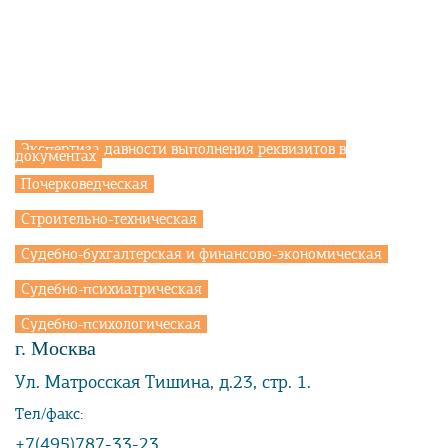
Законодательство
Экспертные методики
Экспертиза давности выполнения реквизитов в
документах
Почерковедческая
Строительно-техническая
Судебно-бухгалтерская и финансово-экономическая
Судебно-психиатрическая
Судебно-психологическая
г. Москва
Ул. Матросская Тишина, д.23, стр. 1.
Тел/факс:
+7(495)787-33-23