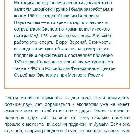
Методика определения давности документа по
записям шариковой ручкой была разработана в
конце 1980-ых годов Агинским Валерием
Наумовичем — в то время старшим научным
сотрудником Экспертно-криминалистического
центра МВД РФ. Сейчас по методике Агинского
работают эксперты Бюро “Версия”. Стоимость
исследования трех объектов, например, двух
подписей и одной печати, составляет примерно
1500 евро. Своя запатентованная методики есть
также в ФСБ и Российском Федеральном Центре
Судебных Экспертиз при Минюсте России.
Пасты старятся примерно за два года. Если документу
больше двух лет, обращаться к экспертам уже не имеет
смысла: именно такой ответ они и дадут. Точность срока в
пределах двух лет зависит от того, сколько времени
прошло с момента нанесения подписи на бумагу. Если она
сделана, например неделю назад, то эксперт назовет вам