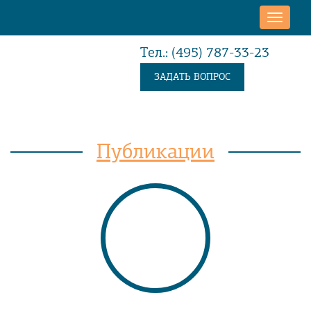
Toggle
naviga
Тел.: (495) 787-33-23
ЗАДАТЬ ВОПРОС
Публикации