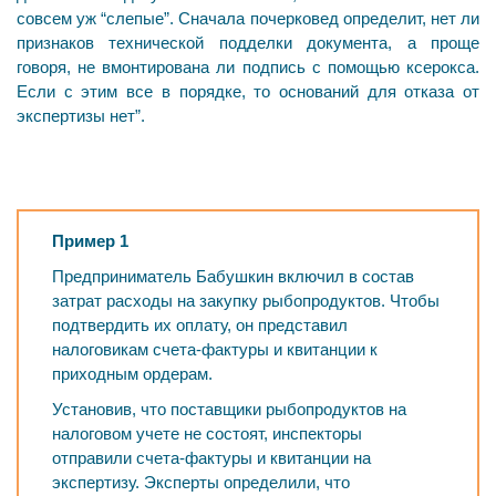
совсем уж “слепые”. Сначала почерковед определит, нет ли
признаков технической подделки документа, а проще
говоря, не вмонтирована ли подпись с помощью ксерокса.
Если с этим все в порядке, то оснований для отказа от
экспертизы нет”.
Пример 1
Предприниматель Бабушкин включил в состав
затрат расходы на закупку рыбопродуктов. Чтобы
подтвердить их оплату, он представил
налоговикам счета-фактуры и квитанции к
приходным ордерам.
Установив, что поставщики рыбопродуктов на
налоговом учете не состоят, инспекторы
отправили счета-фактуры и квитанции на
экспертизу. Эксперты определили, что