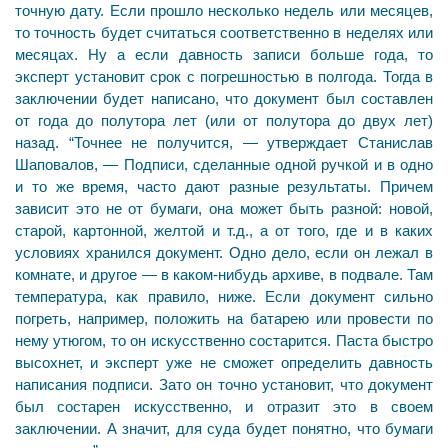
точную дату. Если прошло несколько недель или месяцев,
то точность будет считаться соответственно в неделях или
месяцах. Ну а если давность записи больше года, то
эксперт установит срок с погрешностью в полгода. Тогда в
заключении будет написано, что документ был составлен
от года до полутора лет (или от полутора до двух лет)
назад. “Точнее не получится, — утверждает Станислав
Шаповалов, — Подписи, сделанные одной ручкой и в одно
и то же время, часто дают разные результаты. Причем
зависит это не от бумаги, она может быть разной: новой,
старой, картонной, желтой и т.д., а от того, где и в каких
условиях хранился документ. Одно дело, если он лежал в
комнате, и другое — в каком-нибудь архиве, в подвале. Там
температура, как правило, ниже. Если документ сильно
погреть, например, положить на батарею или провести по
нему утюгом, то он искусственно состарится. Паста быстро
высохнет, и эксперт уже не сможет определить давность
написания подписи. Зато он точно установит, что документ
был состарен искусственно, и отразит это в своем
заключении. А значит, для суда будет понятно, что бумаги