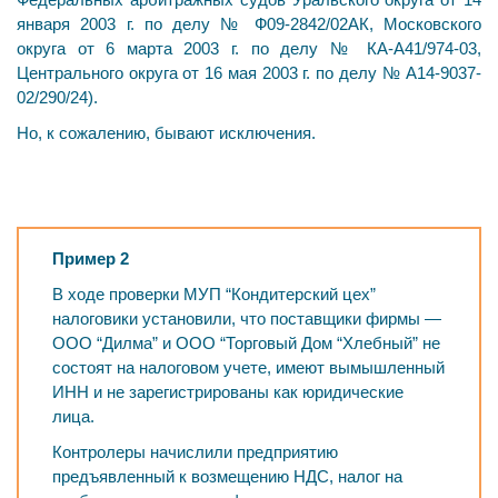
января 2003 г. по делу № Ф09-2842/02АК, Московского
округа от 6 марта 2003 г. по делу № КА-А41/974-03,
Центрального округа от 16 мая 2003 г. по делу № А14-9037-
02/290/24).
Но, к сожалению, бывают исключения.
Пример 2
В ходе проверки МУП “Кондитерский цех”
налоговики установили, что поставщики фирмы —
ООО “Дилма” и ООО “Торговый Дом “Хлебный” не
состоят на налоговом учете, имеют вымышленный
ИНН и не зарегистрированы как юридические
лица.
Контролеры начислили предприятию
предъявленный к возмещению НДС, налог на