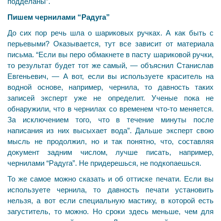
подделаны”.
Пишем чернилами “Радуга”
До сих пор речь шла о шариковых ручках. А как быть с
перьевыми? Оказывается, тут все зависит от материала
письма. “Если вы перо обмакнете в пасту шариковой ручки,
то результат будет тот же самый, — объяснил Станислав
Евгеньевич, — А вот, если вы используете краситель на
водной основе, например, чернила, то давность таких
записей эксперт уже не определит. Ученые пока не
обнаружили, что в чернилах со временем что-то меняется.
За исключением того, что в течение минуты после
написания из них высыхает вода”. Дальше эксперт свою
мысль не продолжил, но и так понятно, что, составляя
документ задним числом, лучше писать, например,
чернилами “Радуга”. Не придерешься, не подкопаешься.
То же самое можно сказать и об оттиске печати. Если вы
используете чернила, то давность печати установить
нельзя, а вот если специальную мастику, в которой есть
загуститель, то можно. Но сроки здесь меньше, чем для