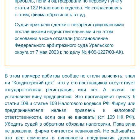
прибыль, пени и оштрафовали по первому пункту
статьи 122 Налогового кодекса. Не согласившись
с этим, фирма обратилась в суд.
Судьи признали сделки с незарегистрированными
поставщиками недействительными и на этом
основании в иске отказали (постановление
Федерального арбитражного суда Уральского
округа от 7 мая 2003 г. по делу № Ф09-1227/03-АК).
В этом примере арбитры вообще не стали выяснять, знал
ли “Кондитерский цех”, что у его поставщиков отсутствует
государственная регистрация, или нет. А значит, не
установили вину предприятия. Это противоречит пункту 6
статьи 108 и статье 109 Налогового кодекса РФ. Фирму или
предпринимателя нельзя привлечь к налоговой
ответственности, если они не виноваты (ст. 109 НК РФ).
Убедить судей в обратном обязаны налоговики. Пока вина
не доказана, фирма считается невиновной. Не забывайте,
что все сомнения в виновности предприятия должны