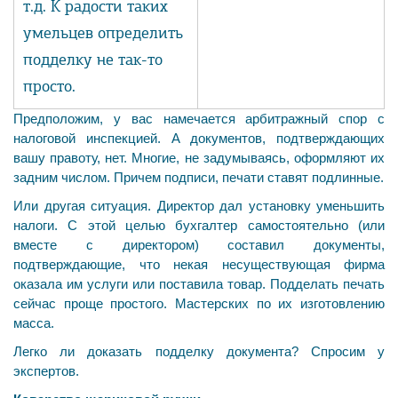
т.д. К радости таких
умельцев определить
подделку не так-то
просто.
Предположим, у вас намечается арбитражный спор с
налоговой инспекцией. А документов, подтверждающих
вашу правоту, нет. Многие, не задумываясь, оформляют их
задним числом. Причем подписи, печати ставят подлинные.
Или другая ситуация. Директор дал установку уменьшить
налоги. С этой целью бухгалтер самостоятельно (или
вместе с директором) составил документы,
подтверждающие, что некая несуществующая фирма
оказала им услуги или поставила товар. Подделать печать
сейчас проще простого. Мастерских по их изготовлению
масса.
Легко ли доказать подделку документа? Спросим у
экспертов.