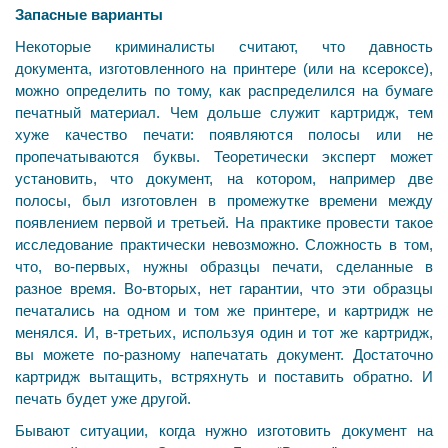
Запасные варианты
Некоторые криминалисты считают, что давность
документа, изготовленного на принтере (или на ксероксе),
можно определить по тому, как распределился на бумаге
печатный материал. Чем дольше служит картридж, тем
хуже качество печати: появляются полосы или не
пропечатываются буквы. Теоретически эксперт может
установить, что документ, на котором, например две
полосы, был изготовлен в промежутке времени между
появлением первой и третьей. На практике провести такое
исследование практически невозможно. Сложность в том,
что, во-первых, нужны образцы печати, сделанные в
разное время. Во-вторых, нет гарантии, что эти образцы
печатались на одном и том же принтере, и картридж не
менялся. И, в-третьих, используя один и тот же картридж,
вы можете по-разному напечатать документ. Достаточно
картридж вытащить, встряхнуть и поставить обратно. И
печать будет уже другой.
Бывают ситуации, когда нужно изготовить документ на