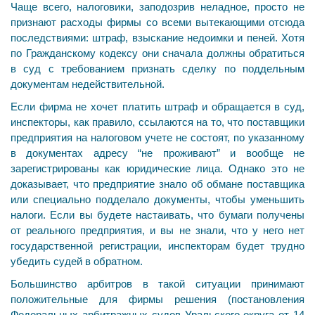
Чаще всего, налоговики, заподозрив неладное, просто не
признают расходы фирмы со всеми вытекающими отсюда
последствиями: штраф, взыскание недоимки и пеней. Хотя
по Гражданскому кодексу они сначала должны обратиться
в суд с требованием признать сделку по поддельным
документам недействительной.
Если фирма не хочет платить штраф и обращается в суд,
инспекторы, как правило, ссылаются на то, что поставщики
предприятия на налоговом учете не состоят, по указанному
в документах адресу “не проживают” и вообще не
зарегистрированы как юридические лица. Однако это не
доказывает, что предприятие знало об обмане поставщика
или специально подделало документы, чтобы уменьшить
налоги. Если вы будете настаивать, что бумаги получены
от реального предприятия, и вы не знали, что у него нет
государственной регистрации, инспекторам будет трудно
убедить судей в обратном.
Большинство арбитров в такой ситуации принимают
положительные для фирмы решения (постановления
Федеральных арбитражных судов Уральского округа от 14