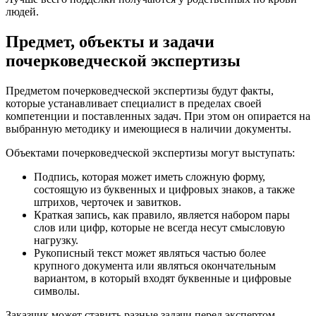
людей.
Предмет, объекты и задачи
почерковедческой экспертизы
Предметом почерковедческой экспертизы будут факты,
которые устанавливает специалист в пределах своей
компетенции и поставленных задач. При этом он опирается на
выбранную методику и имеющиеся в наличии документы.
Объектами почерковедческой экспертизы могут выступать:
Подпись, которая может иметь сложную форму,
состоящую из буквенных и цифровых знаков, а также
штрихов, черточек и завитков.
Краткая запись, как правило, является набором пары
слов или цифр, которые не всегда несут смысловую
нагрузку.
Рукописный текст может являться частью более
крупного документа или являться окончательным
вариантом, в который входят буквенные и цифровые
символы.
Заказчик может ставить разные задачи перед экспертом.