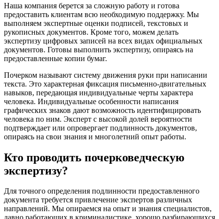
Наша компания берется за сложную работу и готова
предоставить клиентам всю необходимую поддержку. Мы
выполняем экспертные оценки подписей, текстовых и
рукописных документов. Кроме того, можем делать
экспертизу цифровых записей на всех видах официальных
документов. Готовы выполнить экспертизу, опираясь на
предоставленные копии бумаг.
Почерком называют систему движения руки при написании
текста. Это характерная фиксация письменно-двигательных
навыков, передающая индивидуальные черты характера
человека. Индивидуальные особенности написания
графических знаков дают возможность идентифицировать
человека по ним. Эксперт с высокой долей вероятности
подтверждает или опровергает подлинность документов,
опираясь на свои знания и многолетний опыт работы.
Кто проводить почерковедческую
экспертизу?
Для точного определения подлинности предоставленного
документа требуется привлечение экспертов различных
направлений. Мы опираемся на опыт и знания специалистов,
давно работающих в криминалистике, хорошо разбирающихся