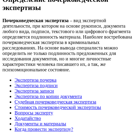
экспертизы
Почерковедческая экспертиза
– вид экспертной
деятельности, при котором на основе рукописи, документа
любого вида, подписи, текстового или цифрового фрагмента
определяется подлинность материала. Наиболее востребована
почерковедческая экспертиза в криминальных
расследованиях. На основе вывода специалиста можно
определить не только подлинность предложенных для
исследования документов, но и многие личностные
характеристики человека писавшего их, а так, же
психоэмоциональное состояние.
Экспертиза почерка
Экспертиза подписи
Экспертиза записи
Экспертиза по копии документа
Судебная почерковедческая экспертиза
Стоимость почерковедческой экспертизы
Вопросы эксперту
Ходатайство
Документы и материалы
Когда провести экспертизу?