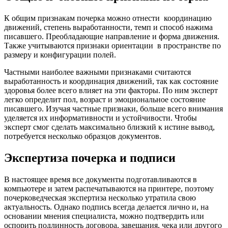
К общим признакам почерка можно отнести координацию
движений, степень выработанности, темп и способ нажима
писавшего. Преобладающие направление и форма движения.
Также учитываются признаки ориентации в пространстве по
размеру и конфигурации полей.
Частными наиболее важными признаками считаются
выработанность и координация движений, так как состояние
здоровья более всего влияет на эти факторы. По ним эксперт
легко определит пол, возраст и эмоциональное состояние
писавшего. Изучая частные признаки, больше всего внимания
уделяется их информативности и устойчивости. Чтобы
эксперт смог сделать максимально близкий к истине вывод,
потребуется несколько образцов документов.
Экспертиза почерка и подписи
В настоящее время все документы подготавливаются в
компьютере и затем распечатываются на принтере, поэтому
почерковедческая экспертиза несколько утратила свою
актуальность. Однако подпись всегда делается лично и, на
основании мнения специалиста, можно подтвердить или
оспорить подлинность договора, завещания, чека или другого