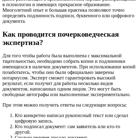
в психологии и имеющих прекрасное образование.
Многолетний опыт и большая практика позволяют точно
определять подлинность подписи, буквенного или цифрового
документа.
Как проводится почерковедческая
экспертиза?
Для того чтобы работа была выполнена с максимальной
тщательностью, необходимо собрать копии и подлинники
имеющихся в наличии документов. При использовании копий
позаботьтесь, чтобы они были официально заверены
нотариусом. Эксперт сможет гарантировать высокий
результат, если получит для работы несколько видов
документов, написанных одним лицом. Это могут быть
свободные автографы или выполненные экспериментально.
При этом можно получить ответы на следующие вопросы:
Кто конкретно написал рукописный текст или сделал
цифровую запись.
Кто подписал документ: сам заявитель или кто-то
другой.
Сколько человек писало документ.