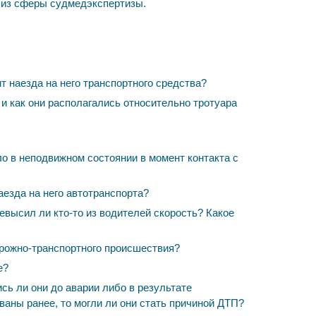
 из сферы судмедэкспертизы.
 наезда на него транспортного средства?
и как они располагались относительно тротуара
о в неподвижном состоянии в момент контакта с
аезда на него автотранспорта?
евысил ли кто-то из водителей скорость? Какое
рожно-транспортного происшествия?
е?
сь ли они до аварии либо в результате
аны ранее, то могли ли они стать причиной ДТП?