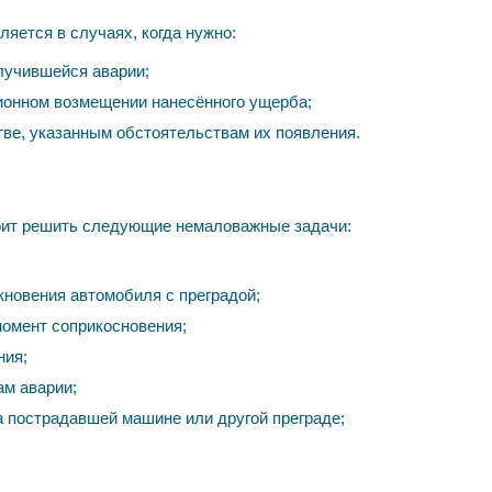
яется в случаях, когда нужно:
лучившейся аварии;
ионном возмещении нанесённого ущерба;
ве, указанным обстоятельствам их появления.
оит решить следующие немаловажные задачи:
кновения автомобиля с преградой;
момент соприкосновения;
ния;
м аварии;
а пострадавшей машине или другой преграде;