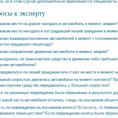
ка, но в этом случае дополнительно привлекаются специалисты
осы к эксперту
каком месте на дороге находился автомобиль в момент аварии?
каком месте находился пострадавший пеший гражданин в момент
ково взаиморасположение автомобилей в момент столкновения 
ли пострадавшего пешехода?
ково направление движения автомобиля в момент аварии?
ходилось ли транспортное средство в движении либо пребывал
ругим автомобилем?
редвигался ли пеший гражданин или стоял на месте в момент н
какой скоростью двигались автомобили на момент контакта? Пр
анспортное средство передвигалось с большей скоростью?
е ли указанные повреждения были образованы в результате до
 какой части автомобиля остались следы на изучаемом объект
ть ли повреждения на изучаемом колесе? Если есть, то появили
рожного происшествия? Если повреждения колеса были образов