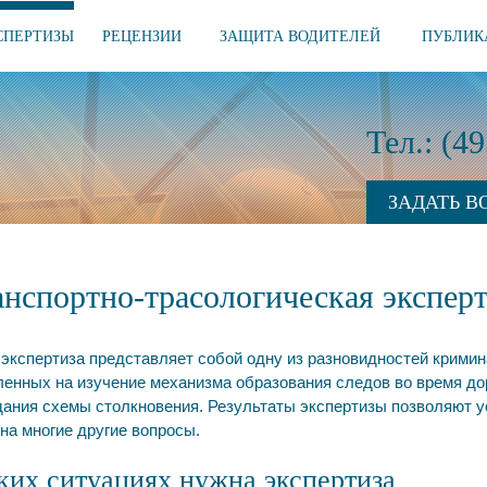
СПЕРТИЗЫ
РЕЦЕНЗИИ
ЗАЩИТА ВОДИТЕЛЕЙ
ПУБЛИК
Тел.: (4
ЗАДАТЬ В
анспортно-трасологическая эксперт
экспертиза представляет собой одну из разновидностей крими
ленных на изучение механизма образования следов во время до
дания схемы столкновения. Результаты экспертизы позволяют у
на многие другие вопросы.
ких ситуациях нужна экспертиза