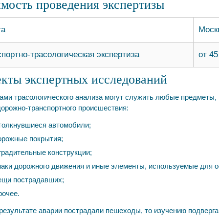
мость проведения экспертизы
га
Моск
спортно-трасологическая экспертиза
от 45
екты экспертных исследований
ами трасологического анализа могут служить любые предметы, 
дорожно-транспортного происшествия:
толкнувшиеся автомобили;
орожные покрытия;
градительные конструкции;
аки дорожного движения и иные элементы, используемые для о
ещи пострадавших;
рочее.
результате аварии пострадали пешеходы, то изучению подверга