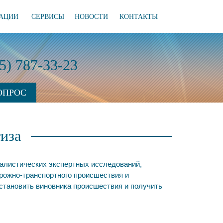
АЦИИ
СЕРВИСЫ
НОВОСТИ
КОНТАКТЫ
95) 787-33-23
ОПРОС
иза
налистических экспертных исследований,
рожно-транспортного происшествия и
становить виновника происшествия и получить