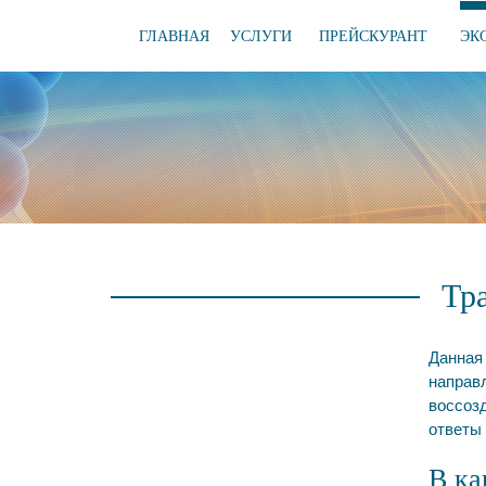
ГЛАВНАЯ
УСЛУГИ
ПРЕЙСКУРАНТ
ЭК
Тр
Данная 
направ
воссоз
ответы 
В ка