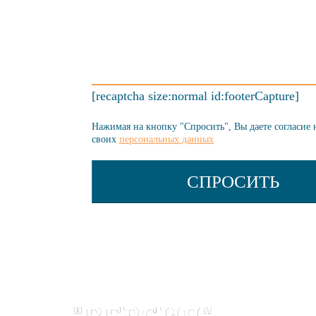
[recaptcha size:normal id:footerCapture]
Нажимая на кнопку "Спросить", Вы даете согласие 
своих
персональных данных
Первая в Рос