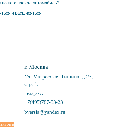
 на него наехал автомобиль?
яться и расширяться.
г. Москва
Ул. Матросская Тишина, д.23,
стр. 1.
Тел/факс:
+7(495)787-33-23
bversia@yandex.ru
зитов в