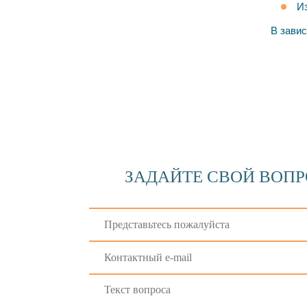
Из
В завис
ЗАДАЙТЕ СВОЙ ВОП