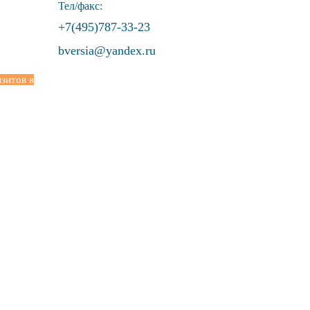
Тел/факс:
+7(495)787-33-23
bversia@yandex.ru
зитов в