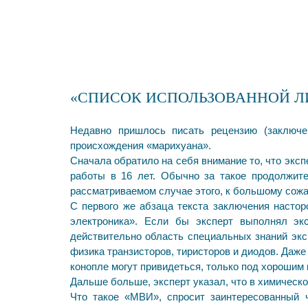
«СПИСОК ИСПОЛЬЗОВАННОЙ ЛИ
Недавно пришлось писать рецензию (заключе
происхождения «марихуана».
Сначала обратило на себя внимание то, что экс
работы в 16 лет. Обычно за такое продолжит
рассматриваемом случае этого, к большому сожа
С первого же абзаца текста заключения настор
электроника». Если бы эксперт выполнял экс
действительно область специальных знаний экс
физика транзисторов, тиристоров и диодов. Даж
конопле могут привидеться, только под хорошим
Дальше больше, эксперт указал, что в химичес
Что такое «МВИ», спросит заинтересованный 