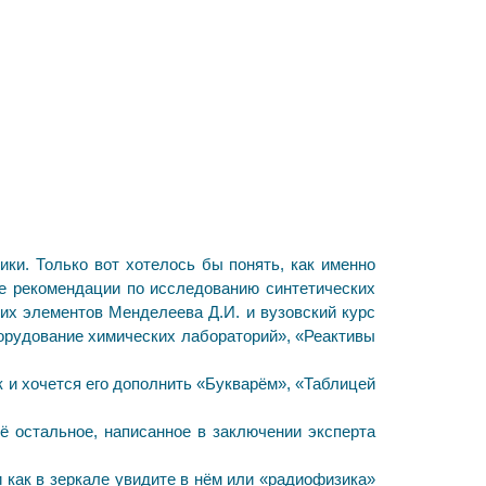
ники. Только вот хотелось бы понять, как именно
ие рекомендации по исследованию синтетических
их элементов Менделеева Д.И. и вузовский курс
борудование химических лабораторий», «Реактивы
к и хочется его дополнить «Букварём», «Таблицей
ё остальное, написанное в заключении эксперта
 как в зеркале увидите в нём или «радиофизика»