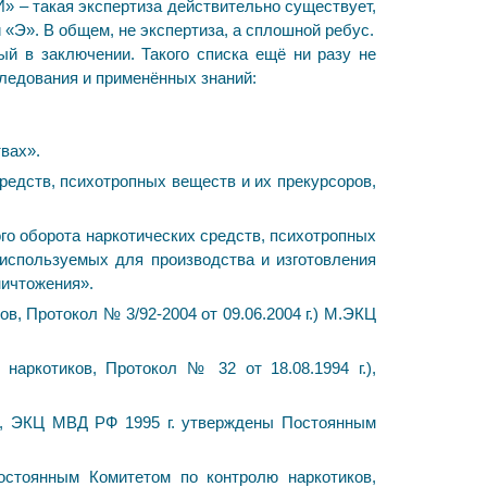
» – такая экспертиза действительно существует,
 «Э». В общем, не экспертиза, а сплошной ребус.
ый в заключении. Такого списка ещё ни разу не
следования и применённых знаний:
вах».
едств, психотропных веществ и их прекурсоров,
го оборота наркотических средств, психотропных
используемых для производства и изготовления
ничтожения».
, Протокол № 3/92-2004 от 09.06.2004 г.) М.ЭКЦ
наркотиков, Протокол № 32 от 18.08.1994 г.),
Ф, ЭКЦ МВД РФ 1995 г. утверждены Постоянным
остоянным Комитетом по контролю наркотиков,