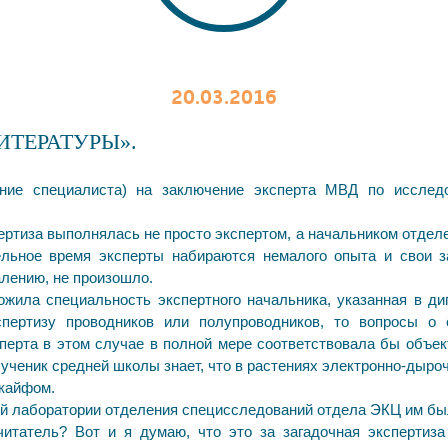
20.03.2016
ТЕРАТУРЫ».
ние специалиста) на заключение эксперта МВД по исследов
пертиза выполнялась не просто экспертом, а начальником отде
ельное время эксперты набираются немалого опыта и свои 
лению, не произошло.
ожила специальность экспертного начальника, указанная в 
пертизу проводников или полупроводников, то вопросы о 
перта в этом случае в полной мере соответствовала бы объект
е ученик средней школы знает, что в растениях электронно-дыр
 кайфом.
кой лаборатории отделения специсследований отдела ЭКЦ им бы
читатель? Вот и я думаю, что это за загадочная эксперти