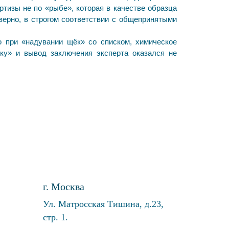
ртизы не по «рыбе», которая в качестве образца
верно, в строгом соответствии с общепринятыми
о при «надувании щёк» со списком, химическое
йку» и вывод заключения эксперта оказался не
г. Москва
Ул. Матросская Тишина, д.23,
стр. 1.