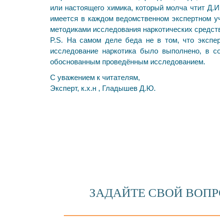
или настоящего химика, который молча чтит Д.И
имеется в каждом ведомственном экспертном уч
методиками исследования наркотических средств
P.S. На самом деле беда не в том, что экспе
исследование наркотика было выполнено, в со
обоснованным проведённым исследованием.
С уважением к читателям,
Эксперт, к.х.н , Гладышев Д.Ю.
ЗАДАЙТЕ СВОЙ ВОП