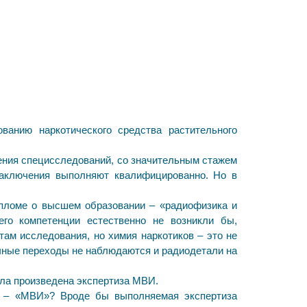
анию наркотического средства растительного
ления специсследований, со значительным стажем
заключения выполняют квалифицированно. Но в
дипломе о высшем образовании – «радиофизика и
его компетенции естественно не возникли бы,
ам исследования, но химия наркотиков – это не
очные переходы не наблюдаются и радиодетали на
ла произведена экспертиза МВИ.
за – «МВИ»? Вроде бы выполняемая экспертиза