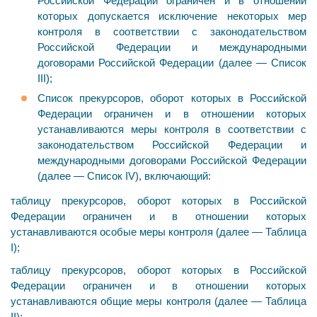
Российской Федерации ограничен и в отношении
которых допускается исключение некоторых мер
контроля в со­ответствии с законодательством
Российской Федерации и международными
договорами Российской Федерации (далее — Список
III);
Список прекурсоров, оборот которых в Российской
Федерации ограничен и в отношении которых
устанавливаются меры контроля в соответствии с
законодатель­ством Российской Федерации и
международными дого­ворами Российской Федерации
(далее — Список IV), включающий:
таблицу прекурсоров, оборот которых в Российской
Федерации ограничен и в отношении которых
устанавливаются особые меры контроля (далее — Таблица
I);
таблицу прекурсоров, оборот которых в Российской
Федерации ограничен и в отношении которых
устанавливаются общие меры контроля (далее — Таблица
II);