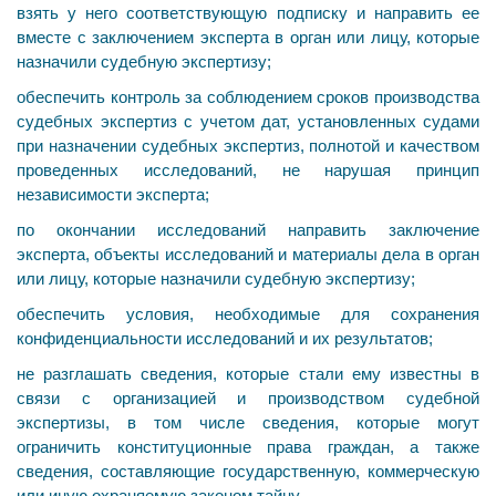
взять у него соответствующую подписку и направить ее
вместе с заключением эксперта в орган или лицу, которые
назначили судебную экспертизу;
обеспечить контроль за соблюдением сроков про­изводства
судебных экспертиз с учетом дат, установлен­ных судами
при назначении судебных экспертиз, полно­той и качеством
проведенных исследований, не нарушая принцип
независимости эксперта;
по окончании исследований направить заключение
эксперта, объекты исследований и материалы дела в ор­ган
или лицу, которые назначили судебную экспертизу;
обеспечить условия, необходимые для сохранения
конфиденциальности исследований и их результатов;
не разглашать сведения, которые стали ему известны в
связи с организацией и производством судебной
экспертизы, в том числе сведения, которые могут
ограничить конституционные права граждан, а также
сведения, со­ставляющие государственную, коммерческую
или иную охраняемую законом тайну.