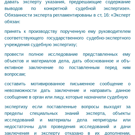
давать эксперту указания, предрешающие содержа­ние
выводов по конкретной судебной экспертизе».
Обязанности эксперта регламентированы в ст, 16: «Эксперт
обязан:
принять к производству порученную ему руководи­телем
соответствующего государственного судебно-экс­пертного
учреждения судебную экспертизу;
провести полное исследование представленных ему
объектов и материалов дела, дать обоснованное и объ­
ективное заключение по поставленным перед ним
вопросам;
составить мотивированное письменное сообщение о
невозможности дать заключение и направить данное
сообщение в орган или лицу, которые назначили судебную
экспертизу если поставленные вопросы выходят за
пределы специальных знаний эксперта, объекты
исследований и материалы дела непригодны или
недостаточны для прове­дения исследований и дачи
заключения и эксперту отказа­но в их дополнении,