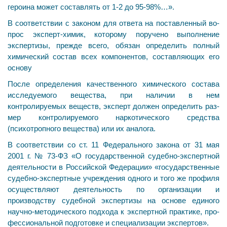
героина может составлять от 1-2 до 95-98%…».
В соответствии с законом для ответа на поставленный во­
прос эксперт-химик, которому поручено выполнение
экспертизы, прежде всего, обязан определить полный
химиче­ский состав всех компонентов, составляющих его
основу
После определения качественного химического со­става
исследуемого вещества, при наличии в нем
контролируемых веществ, эксперт должен определить раз­
мер контролируемого наркотического средства
(психотропного вещества) или их аналога.
В соответствии со ст. 11 Федерального закона от 31 мая
2001 г. № 73-ФЗ «О государственной судебно-экспертной
деятельности в Российской Федерации» «государствен­ные
судебно-экспертные учреждения одного и того же профиля
осуществляют деятельность по организации и
производству судебной экспертизы на основе единого
научно-методического подхода к экспертной практике, про­
фессиональной подготовке и специализации экспертов».