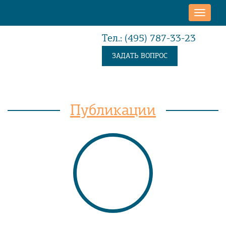
Toggle
naviga
Тел.: (495) 787-33-23
ЗАДАТЬ ВОПРОС
Публикации