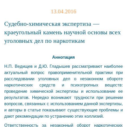
13.04.2016
Судебно-химическая экспертиза —
краеугольный камень научной основы всех
уголовных дел по наркотикам
Аннотация
Н.П. Ведищев и Д.Ю. Гладышев рассматривают наиболее
актуальный вопрос правоприменитель­ной практики при
расследовании уголовных дел о незаконном обороте
наркотических средств и пси­хотропных веществ:
проведение химической экспертизы и использование ее
результатов. Нередко воз­никают трудности при решении
вопросов, связанных с использованием данной экспертизы,
и авторы в статье показывают существующие проблемы и
дают рекомендации по устранению этих коллизий.
Ответственность за незаконный оборот наркотиче­ских