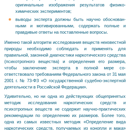
оригинальные изображения результатов физико-
химических экспериментов;
выводы эксперта должны быть научно обоснован­
ными и мотивированными, содержать полные и
правди­вые ответы на поставленные вопросы.
Именно такой алгоритм исследования веществ не­известной
природы необходимо соблюдать и применять для
правильной, законной диагностики наркотического средства
(психотропного вещества) и определения его размера,
чтобы заключение эксперта в полной мере со­
ответствовало требованиям Федерального закона от 31 мая
2001 г. № 73-ФЗ «О государственной судебно-экспертной
деятельности в Российской Федерации».
Удивительно, но ни одна из действующих общепри­нятых
методик исследования наркотических средств и
психотропных веществ не содержит научно-практиче­ских
рекомендации по определению их размеров. Более то­го,
одна из самых известных методик «Определение ви­да
наркотических средств, получаемых из конопли и ма­ка»