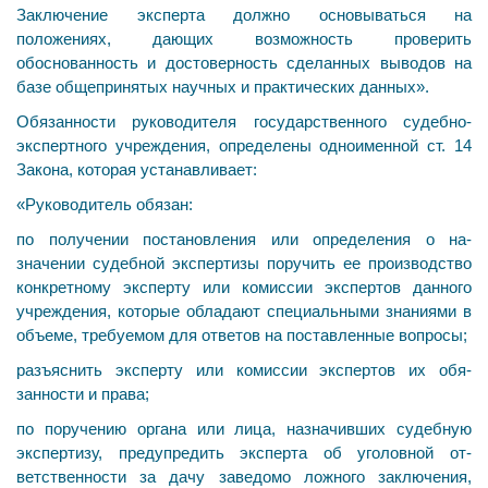
Заключение эксперта должно основываться на
положениях, дающих возможность проверить
обоснованность и достоверность сделанных выводов на
базе общепринятых научных и практических данных».
Обязанности руководителя государственного судебно­
экспертного учреждения, определены одноименной ст. 14
Закона, которая устанавливает:
«Руководитель обязан:
по получении постановления или определения о на­
значении судебной экспертизы поручить ее производ­ство
конкретному эксперту или комиссии экспертов дан­ного
учреждения, которые обладают специальными зна­ниями в
объеме, требуемом для ответов на поставленные вопросы;
разъяснить эксперту или комиссии экспертов их обя­
занности и права;
по поручению органа или лица, назначивших судеб­ную
экспертизу, предупредить эксперта об уголовной от­
ветственности за дачу заведомо ложного заключения,