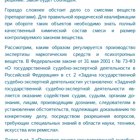
Гораздо сложнее обстоит дело со смесями веществ
(препаратами). Для правильной юридической квалифи­кации
при обороте таких объектов необходимо знать пол­ный
качественный химический состав смеси и размер
контролируемого законом вещества.
Рассмотрим, каким образом регулируется производство
экспертизы наркотических средств и психотропных
веществ. В Федеральном законе от 31 мая 2001 г. № 73-ФЗ
«О государственной судебно-экспертной деятельности в
Российской Федерации» в ст. 2 «Задача государственной
судебно-экспертной деятельности» установлено: «Задачей
государственной судебно-экспертной деятельности яв­
ляется оказание содействия судам, судьям, органам до­
знания, лицам, производящим дознание, следователям в
установлении обстоятельств, подлежащих доказыванию по
конкретному делу, посредством разрешения вопро­сов,
требующих специальных знаний в области науки, тех­ники,
искусства или ремесла».
Далее в ст. 3 «Правовая основа государственной су­дебно-