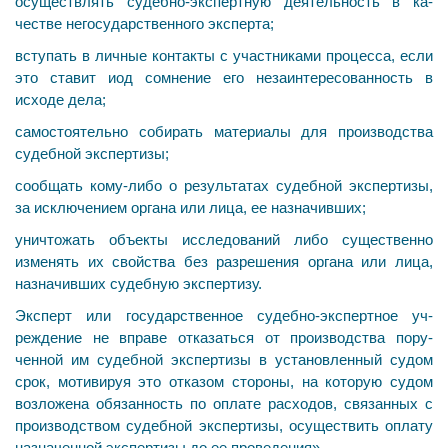
осуществлять судебно-экспертную деятельность в ка­
честве негосударственного эксперта;
вступать в личные контакты с участниками процесса, если
это ставит иод сомнение его незаинтересованность в
исходе дела;
самостоятельно собирать материалы для производ­ства
судебной экспертизы;
сообщать кому-либо о результатах судебной экспер­тизы,
за исключением органа или лица, ее назначивших;
уничтожать объекты исследований либо существенно
изменять их свойства без разрешения органа или лица,
назначивших судебную экспертизу.
Эксперт или государственное судебно-экспертное уч­
реждение не вправе отказаться от производства пору­
ченной им судебной экспертизы в установленный судом
срок, мотивируя это отказом стороны, на которую судом
возложена обязанность по оплате расходов, связанных с
производством судебной экспертизы, осуществить опла­ту
назначенной экспертизы до ее проведения».