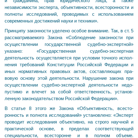
и гражданина, прав юридического лица, а также
независимости эксперта, объективности, все­сторонности и
полноты исследований, проводимых с использованием
современных достижений науки и техники».
Принципу законности уделено особое внимание. Так, в ст. 5
рассматриваемого Закона «Соблюдение законности при
осуществлении государственной судебно-эксперт­ной»
указано: «Государственная судебно-экспертная
деятельность осуществляется при условии точного испол­
нения требований Конституции Российской Федерации и
иных нормативных правовых актов, составляющих пра­
вовую основу этой деятельности. Нарушение закона при
осуществлении судебно-экспертной деятельности недо­
пустимо и влечет за собой ответственность, установ­
ленную законодательством Российской Федерации».
В статье 8 этого же Закона «Объективность, всесто­
ронность и полнота исследований» установлено: «Эксперт
проводит исследования объективно, на строго научной и
практической основе, в пределах соответствующей
специальности, всесторонне и в полном объеме.