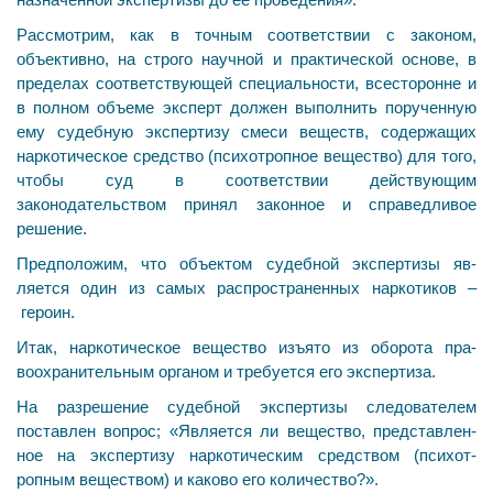
Рассмотрим, как в точным соответствии с законом,
объективно, на строго научной и практической основе, в
пределах соответствующей специальности, всесто­ронне и
в полном объеме эксперт должен выполнить по­рученную
ему судебную экспертизу смеси веществ, со­держащих
наркотическое средство (психотропное веще­ство) для того,
чтобы суд в соответствии действующим
законодательством принял законное и справедливое
решение.
Предположим, что объектом судебной экспертизы яв­
ляется один из самых распространенных наркотиков –
героин.
Итак, наркотическое вещество изъято из оборота пра­
воохранительным органом и требуется его экспертиза.
На разрешение судебной экспертизы следователем
поставлен вопрос; «Является ли вещество, представлен­
ное на экспертизу наркотическим средством (психот­
ропным веществом) и каково его количество?».