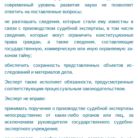
современный уровень развития науки не позволяет
ответить на поставленные вопросы;
не разглашать сведения, которые стали ему известны в
связи с производством судебной экспертизы, в том чис­ле
сведения, которые могут ограничить конституционные
права граждан, а также сведения, составляющие
государственную, коммерческую или иную охраняемую за­
коном тайну;
обеспечить сохранность представленных объектов ис­
следований и материалов дела.
Эксперт также исполняет обязанности, предусмот­ренные
соответствующим процессуальным законода­тельством.
Эксперт не вправе:
принимать поручения о производстве судебной экс­пертизы
непосредственно от каких-либо органов или лиц, за
исключением руководителя государственного су­дебно-
экспертного учреждения;