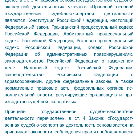
экспертной деятельности» указано: «Правовой ос­новой
государственной судебно-экспертной деятельности
являются Конституция Российской Федерации, настоящий
Федеральный закон, Гражданский процессуальный ко­декс
Российской Федерации, Арбитражный процессу­альный
кодекс Российской Федерации, Уголовно-про­цессуальный
кодекс Российской Федерации, Кодекс Российской
Федерации об административных правона­рушениях,
законодательство Российской Федерации о таможенном
деле, Налоговый кодекс Российской Федерации,
законодательство Российской Федерации о
здравоохранении, другие федеральные законы, а также
нормативные правовые акты федеральных органов ис­
полнительной власти, регулирующие организацию и про­
изводство судебной экспертизы».
Принципы государственной судебно-экспертной
деятельности перечислены в ст. 4 Закона: «Государст­
венная судебно-экспертная деятельность основывает­ся на
принципах законности, соблюдения прав и свобод человека