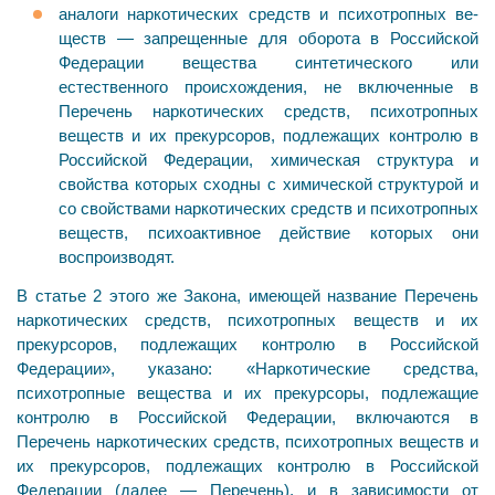
аналоги наркотических средств и психотропных ве-
ществ — запрещенные для оборота в Российской
Федерации вещества синтетического или
естественного происхождения, не включенные в
Перечень наркотических средств, психотропных
веществ и их прекурсоров, под­лежащих контролю в
Российской Федерации, химиче­ская структура и
свойства которых сходны с химической структурой и
со свойствами наркотических средств и психотропных
веществ, психоактивное действие кото­рых они
воспроизводят.
В статье 2 этого же Закона, имеющей название Перечень
наркотических средств, психотропных ве­ществ и их
прекурсоров, подлежащих контролю в Российской
Федерации», указано: «Наркотические сред­ства,
психотропные вещества и их прекурсоры, подле­жащие
контролю в Российской Федерации, включаются в
Перечень наркотических средств, психотропных ве­ществ и
их прекурсоров, подлежащих контролю в Российской
Федерации (далее — Перечень), и в зависи­мости от