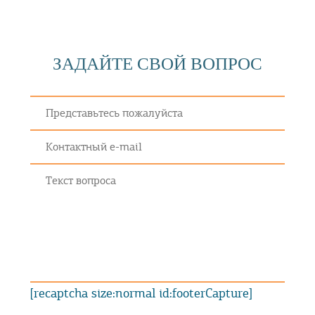
ЗАДАЙТЕ СВОЙ ВОПРОС
[recaptcha size:normal id:footerCapture]