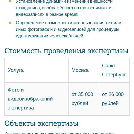
Установление динамики изменений внешности
гражданина, изображённого на фотоснимках и
видеозаписях в разное время;
Определение возможности использования тех или
иных фотографий и видеозаписей для процедуры
идентификации человека/людей.
Стоимость проведения экспертизы
Санкт-
Услуга
Москва
Петербург
Фото и
от 35 000
от 26 000
видеоизображений
рублей
рублей
экспертиза
​Объекты экспертизы
Как уже понятно из названия экспертизы, в качестве