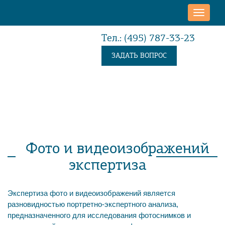
Toggle
naviga
Тел.: (495) 787-33-23
ЗАДАТЬ ВОПРОС
Фото и видеоизображений
экспертиза
Экспертиза фото и видеоизображений является
разновидностью портретно-экспертного анализа,
предназначенного для исследования фотоснимков и