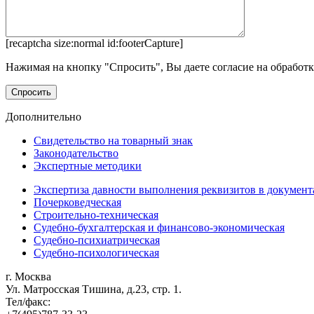
[recaptcha size:normal id:footerCapture]
Нажимая на кнопку "Спросить", Вы даете согласие на обработ
Дополнительно
Свидетельство на товарный знак
Законодательство
Экспертные методики
Экспертиза давности выполнения реквизитов в документ
Почерковедческая
Строительно-техническая
Судебно-бухгалтерская и финансово-экономическая
Судебно-психиатрическая
Судебно-психологическая
г. Москва
Ул. Матросская Тишина, д.23, стр. 1.
Тел/факс: