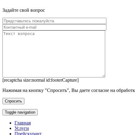
Задайте свой вопрос
[recaptcha size:normal id:footerCapture]
Нажимая на кнопку "Спросить", Вы даете согласие на обработ
Toggle navigation
Главная
Услуги
Прейскурант