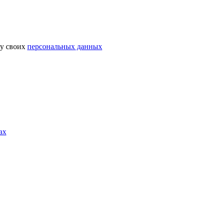
ку своих
персональных данных
ах